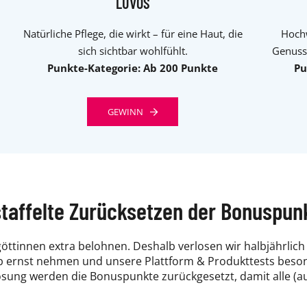
LUVOS
Natürliche Pflege, die wirkt – für eine Haut, die
Hochw
sich sichtbar wohlfühlt.
Genuss
Punkte-Kategorie: Ab 200 Punkte
Pu
GEWINN
staffelte Zurücksetzen der Bonuspun
tinnen extra belohnen. Deshalb verlosen wir halbjährlich t
 ernst nehmen und unsere Plattform & Produkttests besonde
losung werden die Bonuspunkte zurückgesetzt, damit alle (a