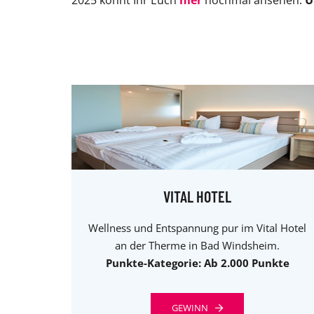
2025 könnt Ihr Euch
hier
nochmal ansehen.
U
VITAL HOTEL
Wellness und Entspannung pur im Vital Hotel
an der Therme in Bad Windsheim.
Punkte-Kategorie: Ab 2.000 Punkte
GEWINN