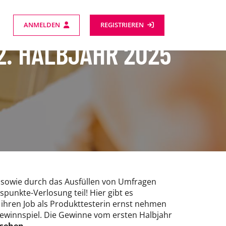
ANMELDEN
REGISTRIEREN
2. HALBJAHR 2025
 sowie durch das Ausfüllen von Umfragen
unkte-Verlosung teil! Hier gibt es
 ihren Job als Produkttesterin ernst nehmen
winnspiel. Die Gewinne vom ersten Halbjahr