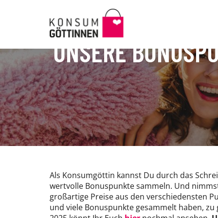
Direkt
zum
Inhalt
UNSERE BONUSPUN
Als Konsumgöttin kannst Du durch das Schre
wertvolle Bonuspunkte sammeln. Und nimmst d
großartige Preise aus den verschiedensten Pu
und viele Bonuspunkte gesammelt haben, zu 