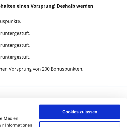
ehalten einen Vorsprung! Deshalb werden
nuspunkte.
runtergestuft.
runtergestuft.
runtergestuft.
einen Vorsprung von 200 Bonuspunkten.
Cookies zulassen
le Medien
ir Informationen