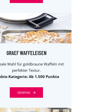
GRAEF WAFFELEISEN
eale Wahl für goldbraune Waffeln mit
perfekter Textur.
kte-Kategorie: Ab 1.500 Punkte
GEWINN