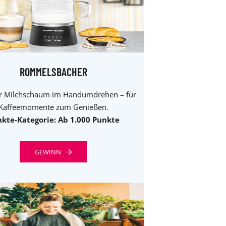
ROMMELSBACHER
r Milchschaum im Handumdrehen – für
Kaffeemomente zum Genießen.
kte-Kategorie: Ab 1.000 Punkte
GEWINN