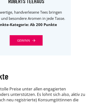
ROBERTS TEEHAUS
ertige, handverlesene Tees bringen
 und besondere Aromen in jede Tasse.
nkte-Kategorie: Ab 200 Punkte
GEWINN
kte
olle Preise unter allen engagierten
rs unterstützen. Es lohnt sich also, aktiv zu
uch neu registrierte) Konsumgöttinnen die