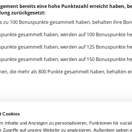
agement bereits eine hohe Punktezahl erreicht haben, b
elung zurückgesetzt:
bis zu 100 Bonuspunkte gesammelt haben, behalten ihre Bo
spunkte gesammelt haben, werden auf 100 Bonuspunkte he
spunkte gesammelt haben, werden auf 125 Bonuspunkte he
spunkte gesammelt haben, werden auf 150 Bonuspunkte he
nen, die mehr als 800 Punkte gesammelt haben, behalten 
t Cookies
MEINES
 Inhalte und Anzeigen zu personalisieren, Funktionen für sozia
e Zugriffe auf unsere Website zu analysieren. Außerdem geben w