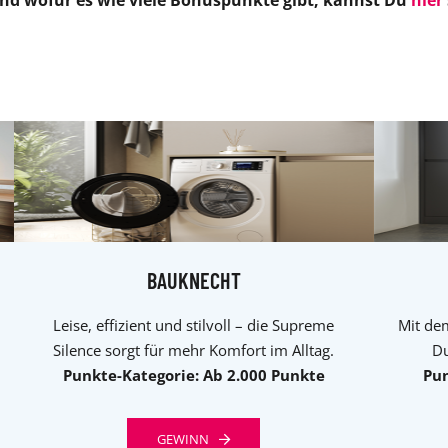
nd wofür es wie viele Bonuspunkte gibt, kannst Du
hier
BAUKNECHT
Leise, effizient und stilvoll – die Supreme
Mit de
Silence sorgt für mehr Komfort im Alltag.
Du
Punkte-Kategorie: Ab 2.000 Punkte
Pun
GEWINN