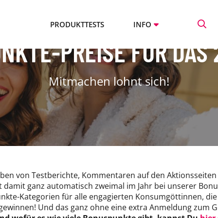
PRODUKTTESTS
INFO
KTE-PREISE FÜR DAS 
Mitmachen lohnt sich!
iben von Testberichte, Kommentaren auf den Aktionsseiten
amit ganz automatisch zweimal im Jahr bei unserer Bonusp
nkte-Kategorien für alle engagierten Konsumgöttinnen, die
gewinnen! Und das ganz ohne eine extra Anmeldung zum Ge