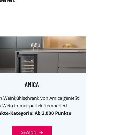
sehen.
AMICA
m Weinkühlschrank von Amica genießt
 Wein immer perfekt temperiert.
kte-Kategorie: Ab 2.000 Punkte
GEWINN