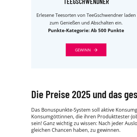
TEEGSCHWENDNER
Erlesene Teesorten von TeeGschwendner laden
zum Genießen und Abschalten ein.
Punkte-Kategorie: Ab 500 Punkte
GEWINN
Die Preise 2025 und das ge
Das Bonuspunkte-System soll aktive Konsumgöt
Konsumgöttinnen, die ihren Produkttester-Job
sein! Ganz wichtig zu wissen: Nach jeder Aus
gleichen Chancen haben, zu gewinnen.