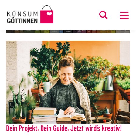
Direkt
zum
Inhalt
Dein Projekt. Dein Guide. Jetzt wird’s kreativ!