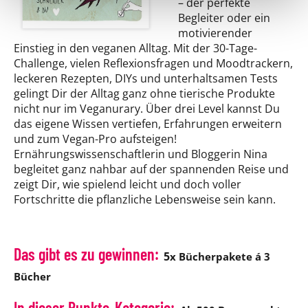
– der perfekte
Begleiter oder ein
motivierender
Einstieg in den veganen Alltag. Mit der 30-Tage-
Challenge, vielen Reflexionsfragen und Moodtrackern,
leckeren Rezepten, DIYs und unterhaltsamen Tests
gelingt Dir der Alltag ganz ohne tierische Produkte
nicht nur im Veganurary. Über drei Level kannst Du
das eigene Wissen vertiefen, Erfahrungen erweitern
und zum Vegan-Pro aufsteigen!
Ernährungswissenschaftlerin und Bloggerin Nina
begleitet ganz nahbar auf der spannenden Reise und
zeigt Dir, wie spielend leicht und doch voller
Fortschritte die pflanzliche Lebensweise sein kann.
Das gibt es zu gewinnen:
5
x Bücherpakete á 3
Bücher
In dieser Punkte-Kategorie: