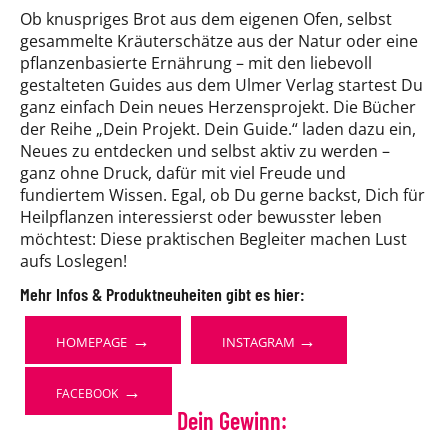
Ob knuspriges Brot aus dem eigenen Ofen, selbst
gesammelte Kräuterschätze aus der Natur oder eine
pflanzenbasierte Ernährung – mit den liebevoll
gestalteten Guides aus dem Ulmer Verlag startest Du
ganz einfach Dein neues Herzensprojekt. Die Bücher
der Reihe „Dein Projekt. Dein Guide.“ laden dazu ein,
Neues zu entdecken und selbst aktiv zu werden –
ganz ohne Druck, dafür mit viel Freude und
fundiertem Wissen. Egal, ob Du gerne backst, Dich für
Heilpflanzen interessierst oder bewusster leben
möchtest: Diese praktischen Begleiter machen Lust
aufs Loslegen!
Mehr Infos & Produktneuheiten gibt es hier:
→
→
HOMEPAGE
INSTAGRAM
→
FACEBOOK
Dein Gewinn: