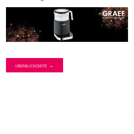
→
ÜBERBLICKSSEITE