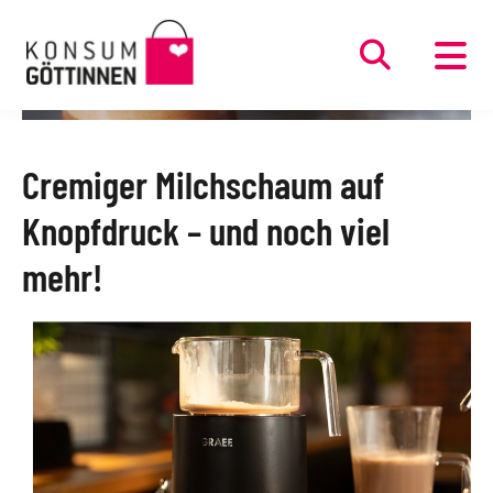
Direkt
zum
Inhalt
Cremiger Milchschaum auf
Knopfdruck – und noch viel
mehr!