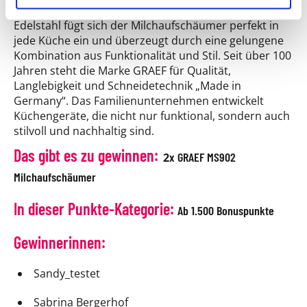
Mit seinem eleganten Design in Schwarz und
Edelstahl fügt sich der Milchaufschäumer perfekt in
jede Küche ein und überzeugt durch eine gelungene
Kombination aus Funktionalität und Stil. Seit über 100
Jahren steht die Marke GRAEF für Qualität,
Langlebigkeit und Schneidetechnik „Made in
Germany“. Das Familienunternehmen entwickelt
Küchengeräte, die nicht nur funktional, sondern auch
stilvoll und nachhaltig sind.
Das gibt es zu gewinnen:
x GRAEF MS902
2
Milchaufschäumer
In dieser Punkte-Kategorie:
Ab 1.500 Bonuspunkte
Gewinnerinnen:
Sandy_testet
Sabrina Bergerhof