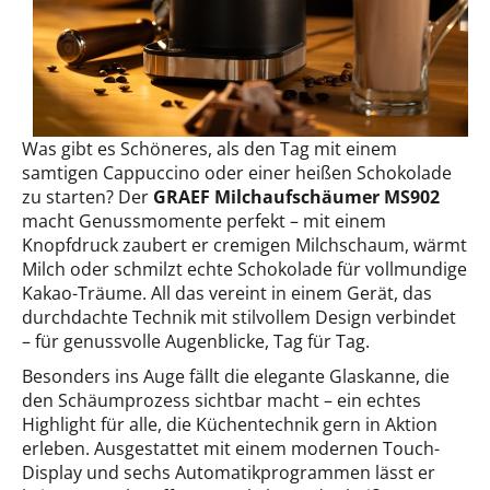
Was gibt es Schöneres, als den Tag mit einem
samtigen Cappuccino oder einer heißen Schokolade
zu starten? Der
GRAEF Milchaufschäumer MS902
macht Genussmomente perfekt – mit einem
Knopfdruck zaubert er cremigen Milchschaum, wärmt
Milch oder schmilzt echte Schokolade für vollmundige
Kakao-Träume. All das vereint in einem Gerät, das
durchdachte Technik mit stilvollem Design verbindet
– für genussvolle Augenblicke, Tag für Tag.
Besonders ins Auge fällt die elegante Glaskanne, die
den Schäumprozess sichtbar macht – ein echtes
Highlight für alle, die Küchentechnik gern in Aktion
erleben. Ausgestattet mit einem modernen Touch-
Display und sechs Automatikprogrammen lässt er